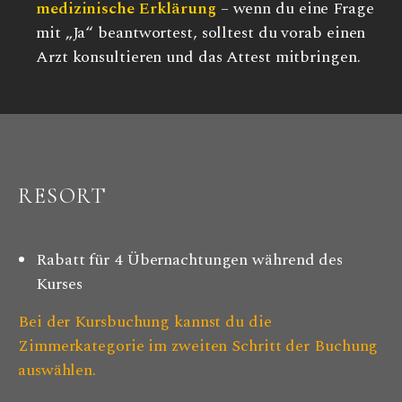
medizinische Erklärung
– wenn du eine Frage
mit „Ja“ beantwortest, solltest du vorab einen
Arzt konsultieren und das Attest mitbringen.
RESORT
Rabatt für 4 Übernachtungen während des
Kurses
Bei der Kursbuchung kannst du die
Zimmerkategorie im zweiten Schritt der Buchung
auswählen.