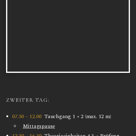
ZWEITER TAG:
07.30 – 12.00
Tauchgang 1 + 2 (max. 12 m)
Mittagspause
13.30 – 16.30
Theorieeinheiten 4-5 + Prüfung