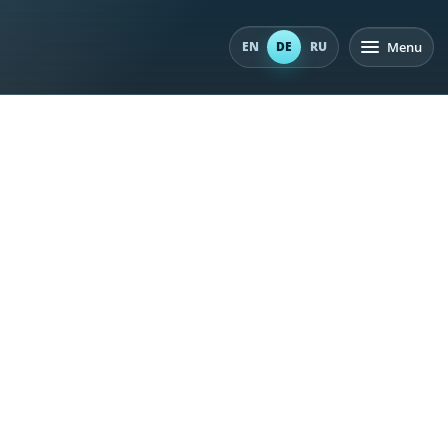
Menu
EN
DE
RU
PADI OPEN WATER DIVER
Erlerne Schritt für Schritt das Tauchen und entdecke