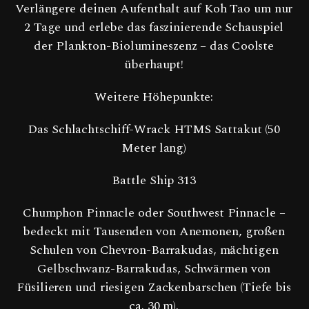
Verlängere deinen Aufenthalt auf Koh Tao um nur
2 Tage und erlebe das faszinierende Schauspiel
der Plankton-Biolumineszenz – das Coolste
überhaupt!
Weitere Höhepunkte:
Das Schlachtschiff-Wrack HTMS Sattakut (50
Meter lang)
Battle Ship 313
Chumphon Pinnacle oder Southwest Pinnacle –
bedeckt mit Tausenden von Anemonen, großen
Schulen von Chevron-Barrakudas, mächtigen
Gelbschwanz-Barrakudas, Schwärmen von
Füsilieren und riesigen Zackenbarschen (Tiefe bis
ca. 30 m).