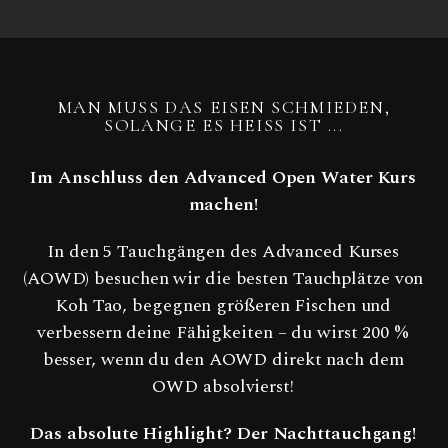
MAN MUSS DAS EISEN SCHMIEDEN,
SOLANGE ES HEISS IST ...
Im Anschluss den Advanced Open Water Kurs
machen!
In den 5 Tauchgängen des Advanced Kurses
(AOWD) besuchen wir die besten Tauchplätze von
Koh Tao, begegnen größeren Fischen und
verbessern deine Fähigkeiten – du wirst 200 %
besser, wenn du den AOWD direkt nach dem
OWD absolvierst!
Das absolute Highlight? Der Nachttauchgang!