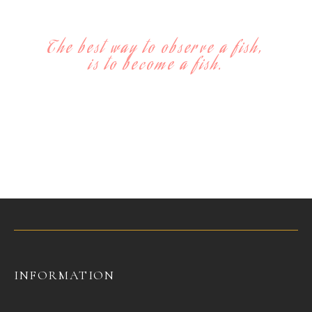
The best way to observe a fish,
is to become a fish.
– Jacques Yves Cousteau –
INFORMATION